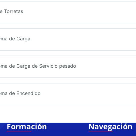
e Torretas
tema de Carga
tema de Carga de Servicio pesado
tema de Encendido
Formación
Navegación