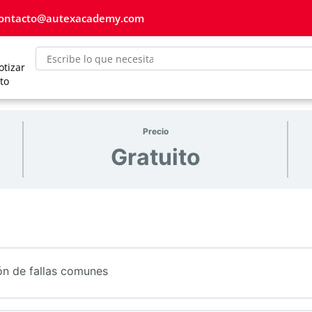
ontacto@autexacademy.com
otizar
to
Precio
Gratuito
ión de fallas comunes