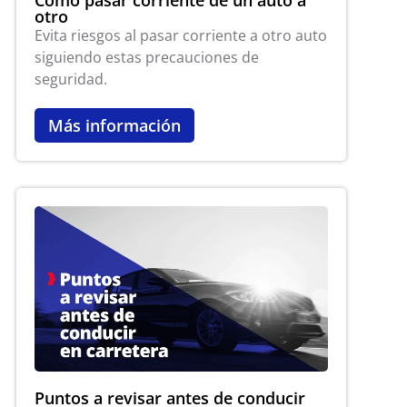
Cómo pasar corriente de un auto a
otro
Evita riesgos al pasar corriente a otro auto
siguiendo estas precauciones de
seguridad.
Más información
Puntos a revisar antes de conducir