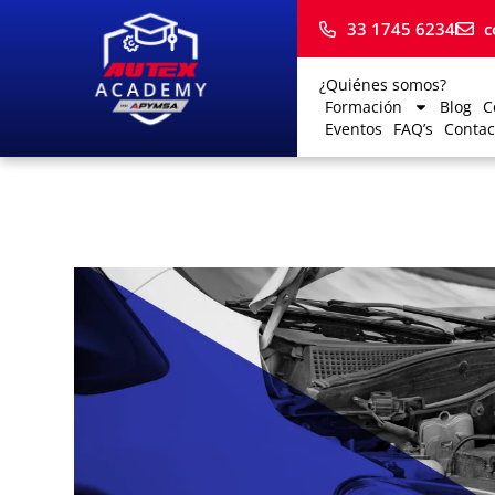
33 1745 6234
c
¿Quiénes somos?
Formación
Blog
C
Eventos
FAQ’s
Contac