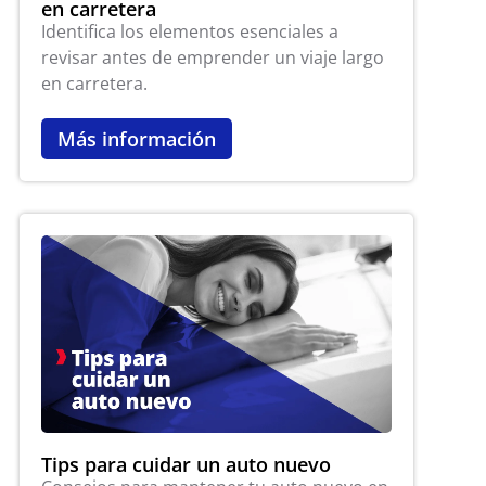
en carretera
Identifica los elementos esenciales a
revisar antes de emprender un viaje largo
en carretera.
Más información
Tips para cuidar un auto nuevo