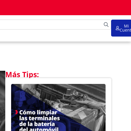
Mi
Cuen
Más Tips: