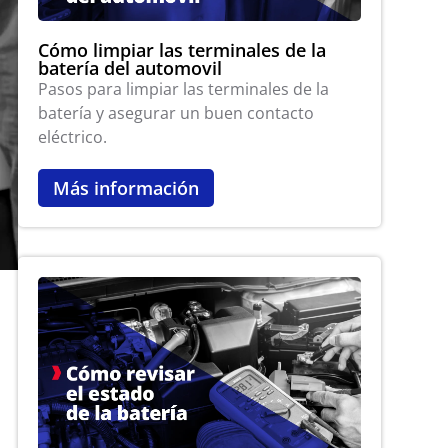
Cómo limpiar las terminales de la
batería del automovil
Pasos para limpiar las terminales de la
batería y asegurar un buen contacto
eléctrico.
Más información