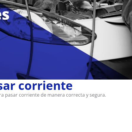
sar corriente
a pasar corriente de manera correcta y segura.