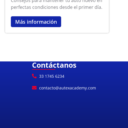
Consejos para mantener tu auto nuevo en
perfectas condiciones desde el primer día.
Más información
Contáctanos
33 1745 6234
contacto@autexacademy.com