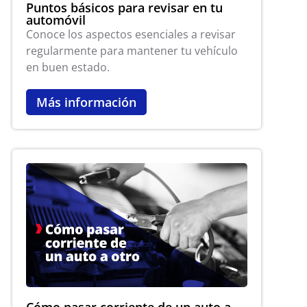
Puntos básicos para revisar en tu
automóvil
Conoce los aspectos esenciales a revisar
regularmente para mantener tu vehículo
en buen estado.
Más información