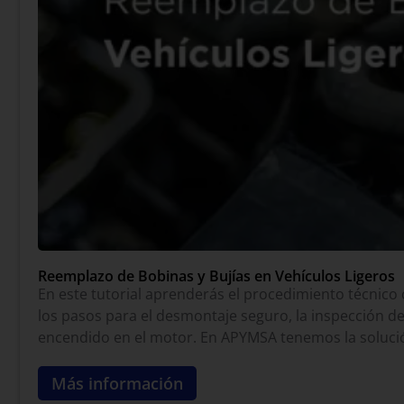
Reemplazo de Bobinas y Bujías en Vehículos Ligeros
En este tutorial aprenderás el procedimiento técnico 
los pasos para el desmontaje seguro, la inspección d
encendido en el motor. En APYMSA tenemos la soluci
Más información