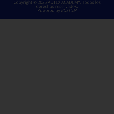
Copyright © 2025 AUTEX ACADEMY. Todos los
derechos reservados.
Powered by
BUSTUM