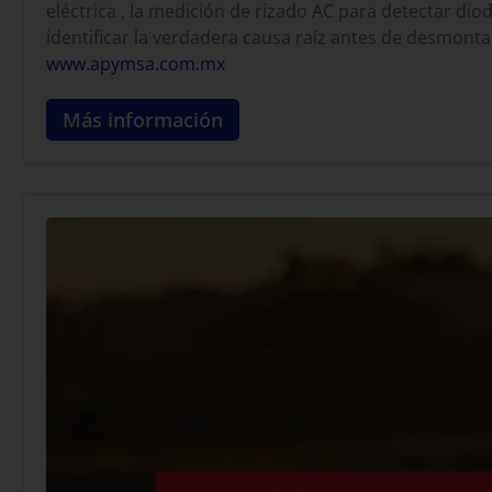
eléctrica , la medición de rizado AC para detectar dio
identificar la verdadera causa raíz antes de desmont
www.apymsa.com.mx
Más información