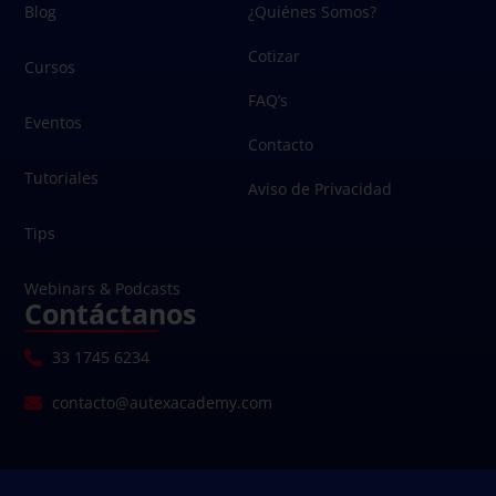
Blog
¿Quiénes Somos?
Cotizar
Cursos
FAQ’s
Eventos
Contacto
Tutoriales
Aviso de Privacidad
Tips
Webinars & Podcasts
Contáctanos
33 1745 6234
contacto@autexacademy.com