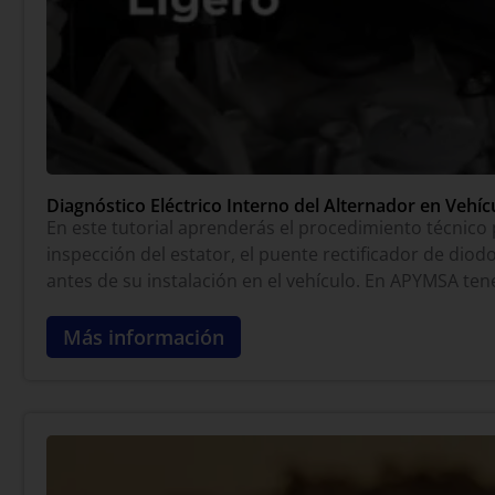
Diagnóstico Eléctrico Interno del Alternador en Vehícu
En este tutorial aprenderás el procedimiento técnico p
inspección del estator, el puente rectificador de diod
antes de su instalación en el vehículo. En APYMSA t
Más información