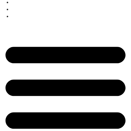
Eventos
FAQ’s
Contacto