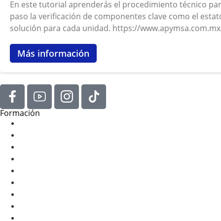
En este tutorial aprenderás el procedimiento técnico par
paso la verificación de componentes clave como el estato
solución para cada unidad. https://www.apymsa.com.mx
Más información
Formación
Blog
Cursos
Eventos
Tutoriales
Tips
Webinars & Podcasts
Blog
Cursos
Eventos