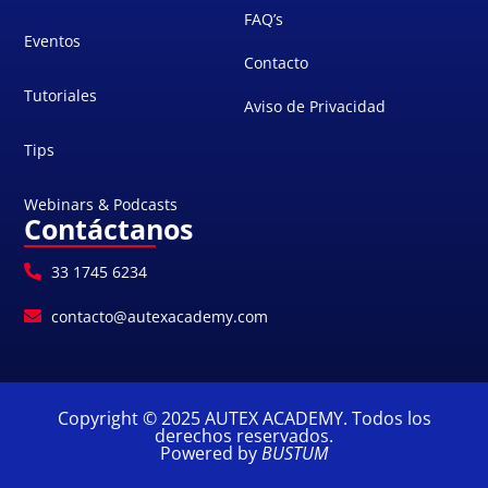
FAQ’s
Eventos
Contacto
Tutoriales
Aviso de Privacidad
Tips
Webinars & Podcasts
Contáctanos
33 1745 6234
contacto@autexacademy.com
Copyright © 2025 AUTEX ACADEMY. Todos los
derechos reservados.
Powered by
BUSTUM