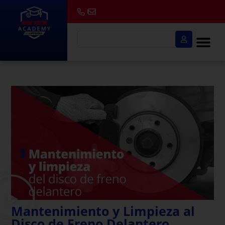
Mantenimiento y Limpieza al
Disco de Freno Delantero