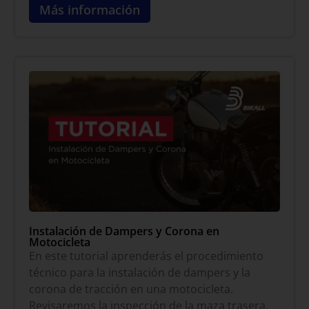
Más información
Instalación de Dampers y Corona en
Motocicleta
En este tutorial aprenderás el procedimiento
técnico para la instalación de dampers y la
corona de tracción en una motocicleta.
Revisaremos la inspección de la maza trasera,